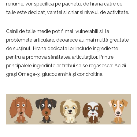
renume, vor specifica pe pachetul de hrana catre ce
talie este dedicat, varstei si chiar si nivelul de activitate.
Cainii de talie medie pot fi mai vulnerabili si la
problemele articulare, deoarece au mai multă greutate
de susținut. Hrana dedicata lor include ingrediente
pentru a promova sănătatea articulațiilor. Printre
principalele ingredinte ar trebui sa se regasesca: Acizii
grași Omega-3, glucozamină și condroitina.