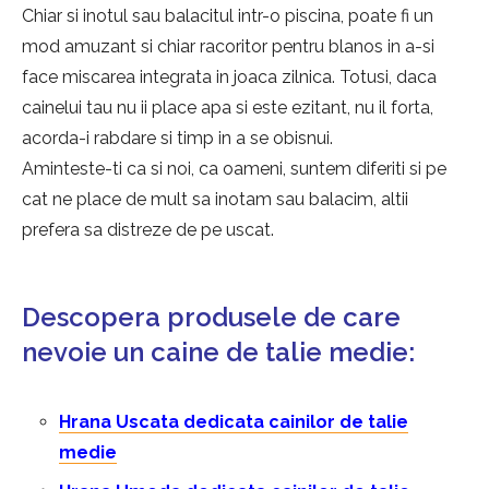
Chiar si inotul sau balacitul intr-o piscina, poate fi un
mod amuzant si chiar racoritor pentru blanos in a-si
face miscarea integrata in joaca zilnica. Totusi, daca
cainelui tau nu ii place apa si este ezitant, nu il forta,
acorda-i rabdare si timp in a se obisnui.
Aminteste-ti ca si noi, ca oameni, suntem diferiti si pe
cat ne place de mult sa inotam sau balacim, altii
prefera sa distreze de pe uscat.
Descopera produsele de care
nevoie un caine de talie medie:
Hrana Uscata dedicata cainilor de talie
medie