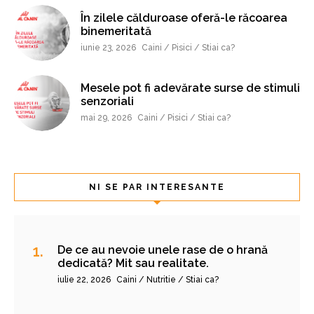
În zilele călduroase oferă-le răcoarea
binemeritată
iunie 23, 2026
Caini / Pisici / Stiai ca?
Mesele pot fi adevărate surse de stimuli
senzoriali
mai 29, 2026
Caini / Pisici / Stiai ca?
NI SE PAR INTERESANTE
De ce au nevoie unele rase de o hrană
dedicată? Mit sau realitate.
iulie 22, 2026
Caini / Nutritie / Stiai ca?