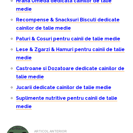
Hrana Umeda dedicata cainilor de talie
medie
Recompense & Snacksuri Biscuti dedicate
cainilor de talie medie
Paturi & Cosuri pentru cainii de talie medie
Lese & Zgarzi & Hamuri pentru cainii de talie
medie
Castroane si Dozatoare dedicate cainilor de
talie medie
Jucarii dedicate cainilor de talie medie
Suplimente nutritive pentru cainii de talie
medie
Navigare
ARTICOL ANTERIOR