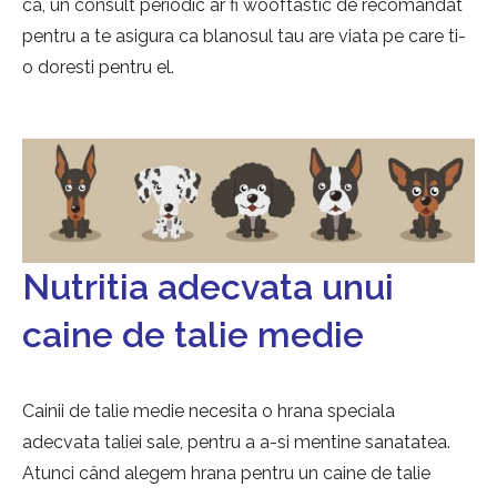
ca, un consult periodic ar fi wooftastic de recomandat
pentru a te asigura ca blanosul tau are viata pe care ti-
o doresti pentru el.
Nutritia adecvata unui
caine de talie medie
Cainii de talie medie necesita o hrana speciala
adecvata taliei sale, pentru a a-si mentine sanatatea.
Atunci când alegem hrana pentru un caine de talie