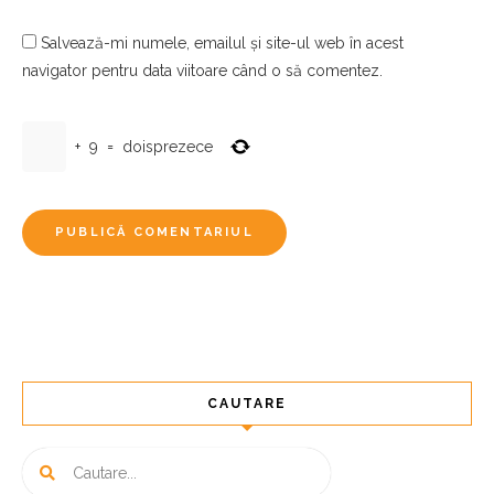
Salvează-mi numele, emailul și site-ul web în acest
navigator pentru data viitoare când o să comentez.
+
9
=
doisprezece
CAUTARE