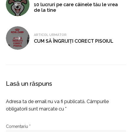
10 lucruri pe care câinele tău le vrea
în
de la tine
articole
ARTICOL URMĂTOR
CUM SĂ ÎNGRIJIŢI CORECT PISOIUL
Lasă un răspuns
Adresa ta de email nu va fi publicată.
Câmpurile
obligatorii sunt marcate cu
*
Comentariu
*