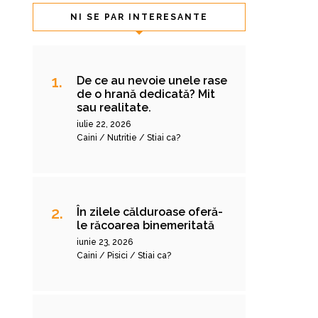
NI SE PAR INTERESANTE
De ce au nevoie unele rase
de o hrană dedicată? Mit
sau realitate.
iulie 22, 2026
Caini / Nutritie / Stiai ca?
În zilele călduroase oferă-
le răcoarea binemeritată
iunie 23, 2026
Caini / Pisici / Stiai ca?