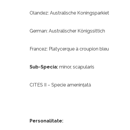
Olandez: Australische Koningsparkiet
German: Australischer Königssittich
Francez: Platycerque à croupion bleu
Sub-Specia:
minor, scapularis
CITES II – Specie amenințată
Personalitate: