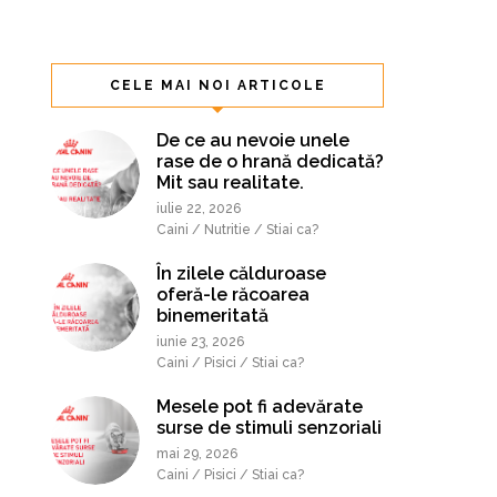
CELE MAI NOI ARTICOLE
De ce au nevoie unele
rase de o hrană dedicată?
Mit sau realitate.
iulie 22, 2026
Caini / Nutritie / Stiai ca?
În zilele călduroase
oferă-le răcoarea
binemeritată
iunie 23, 2026
Caini / Pisici / Stiai ca?
Mesele pot fi adevărate
surse de stimuli senzoriali
mai 29, 2026
Caini / Pisici / Stiai ca?