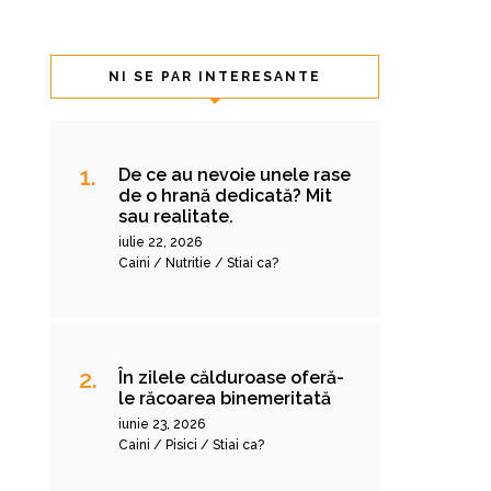
NI SE PAR INTERESANTE
De ce au nevoie unele rase
de o hrană dedicată? Mit
sau realitate.
iulie 22, 2026
Caini / Nutritie / Stiai ca?
În zilele călduroase oferă-
le răcoarea binemeritată
iunie 23, 2026
Caini / Pisici / Stiai ca?