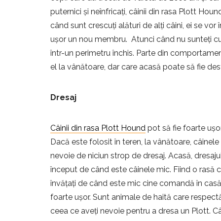
puternici și neînfricați, câinii din rasa Plott Ho
când sunt crescuți alături de alți câini, ei se v
ușor un nou membru. Atunci când nu sunteți cu el
într-un perimetru închis. Parte din comportamentu
el la vânătoare, dar care acasă poate să fie des
Dresaj
Câinii din rasa Plott Hound
pot să fie foarte ușo
Dacă este folosit în teren, la vânătoare, câinele 
nevoie de niciun strop de dresaj. Acasă, dresaj
început de când este câinele mic. Fiind o rasă c
învățați de când este mic cine comandă în casă
foarte ușor. Sunt animale de haită care respectă
ceea ce aveți nevoie pentru a dresa un Plott. Câ