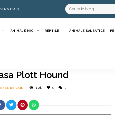
PARATURI
I
ANIMALE MICI
REPTILE
ANIMALE SALBATICE
PE
Rasa Plott Hound
4.2K
1
0
RASE DE CAINI