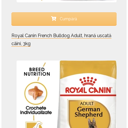
Cumpără
Royal Canin French Bulldog Adult, hrană uscată
câini, 3kg