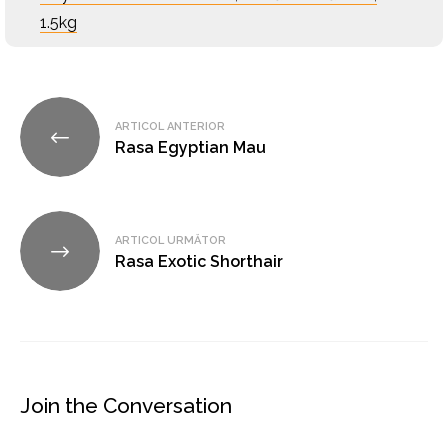
1.5kg
Navigare
ARTICOL ANTERIOR
în
Rasa Egyptian Mau
articole
ARTICOL URMĂTOR
Rasa Exotic Shorthair
Join the Conversation