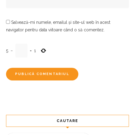
Salvează-mi numele, emailul și site-ul web în acest
navigator pentru data viitoare când o să comentez.
5
−
=
1
CAUTARE