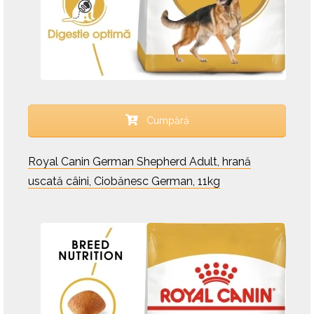
Cumpără
Royal Canin German Shepherd Adult, hrană
uscată câini, Ciobănesc German, 11kg