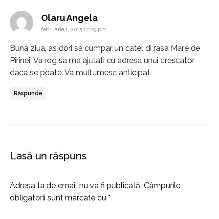
says:
Olaru Angela
februarie 1, 2015 12:29 pm
Buna ziua, as dori sa cumpar un catel di rasa Mare de
Pirinei. Va rog sa ma ajutati cu adresa unui crescator
daca se poate. Va multumesc anticipat.
Răspunde
Lasă un răspuns
Adresa ta de email nu va fi publicată.
Câmpurile
obligatorii sunt marcate cu
*