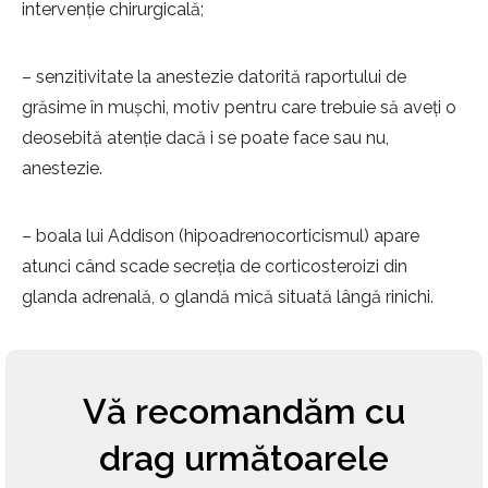
intervenție chirurgicală;
– senzitivitate la anestezie datorită raportului de
grăsime în mușchi, motiv pentru care trebuie să aveți o
deosebită atenție dacă i se poate face sau nu,
anestezie.
– boala lui Addison (hipoadrenocorticismul) apare
atunci când scade secreția de corticosteroizi din
glanda adrenală, o glandă mică situată lângă rinichi.
Vă recomandăm cu
drag următoarele