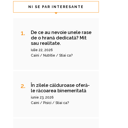
NI SE PAR INTERESANTE
De ce au nevoie unele rase
de o hrană dedicată? Mit
sau realitate.
iulie 22, 2026
Caini / Nutritie / Stiai ca?
În zilele călduroase oferă-
le răcoarea binemeritată
iunie 23, 2026
Caini / Pisici / Stiai ca?