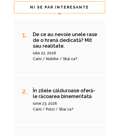
NI SE PAR INTERESANTE
De ce au nevoie unele rase
de o hrană dedicată? Mit
sau realitate.
iulie 22, 2026
Caini / Nutritie / Stiai ca?
În zilele călduroase oferă-
le răcoarea binemeritată
iunie 23, 2026
Caini / Pisici / Stiai ca?