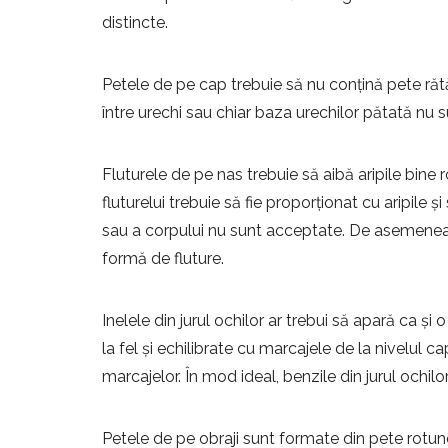
distincte.
Petele de pe cap trebuie să nu conțină pete rătăc
între urechi sau chiar baza urechilor pătată nu
Fluturele de pe nas trebuie să aibă aripile bine r
fluturelui trebuie să fie proporționat cu aripile ș
sau a corpului nu sunt acceptate. De asemenea,
formă de fluture.
Inelele din jurul ochilor ar trebui să apară ca și
la fel și echilibrate cu marcajele de la nivelul ca
marcajelor. În mod ideal, benzile din jurul ochilo
Petele de pe obraji sunt formate din pete rotunde