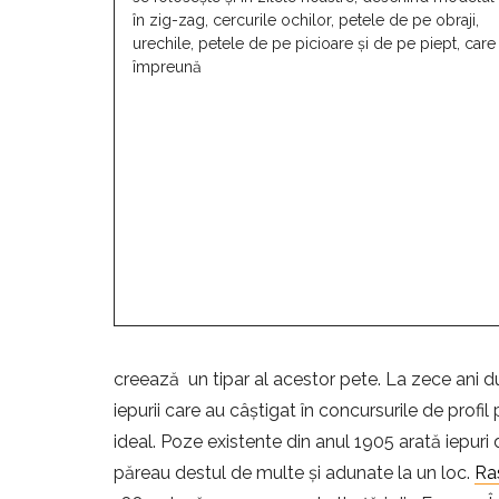
în zig-zag, cercurile ochilor, petele de pe obraji,
urechile, petele de pe picioare și de pe piept, care
împreună
creează un tipar al acestor pete. La zece ani du
iepurii care au câștigat în concursurile de profi
ideal. Poze existente din anul 1905 arată iepuri
păreau destul de multe și adunate la un loc.
Ra