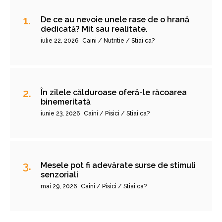
De ce au nevoie unele rase de o hrană
dedicată? Mit sau realitate.
iulie 22, 2026
Caini / Nutritie / Stiai ca?
În zilele călduroase oferă-le răcoarea
binemeritată
iunie 23, 2026
Caini / Pisici / Stiai ca?
Mesele pot fi adevărate surse de stimuli
senzoriali
mai 29, 2026
Caini / Pisici / Stiai ca?