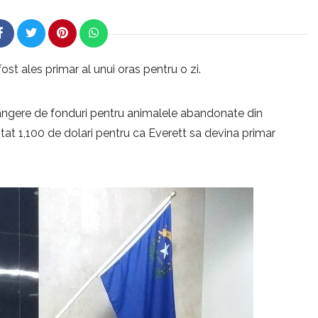
ost ales primar al unui oras pentru o zi.
rangere de fonduri pentru animalele abandonate din
itat 1,100 de dolari pentru ca Everett sa devina primar