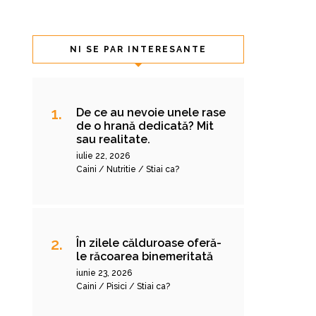
NI SE PAR INTERESANTE
De ce au nevoie unele rase
de o hrană dedicată? Mit
sau realitate.
iulie 22, 2026
Caini / Nutritie / Stiai ca?
În zilele călduroase oferă-
le răcoarea binemeritată
iunie 23, 2026
Caini / Pisici / Stiai ca?