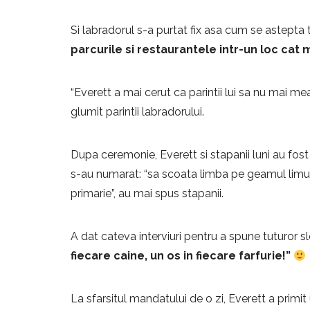
Si labradorul s-a purtat fix asa cum se astepta
parcurile si restaurantele intr-un loc cat 
“Everett a mai cerut ca parintii lui sa nu mai m
glumit parintii labradorului.
Dupa ceremonie, Everett si stapanii luni au fost p
s-au numarat: “sa scoata limba pe geamul limuzin
primarie”, au mai spus stapanii.
A dat cateva interviuri pentru a spune tuturor
fiecare caine, un os in fiecare farfurie!”
La sfarsitul mandatului de o zi, Everett a primi