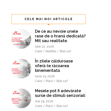
CELE MAI NOI ARTICOLE
De ce au nevoie unele
rase de o hrană dedicată?
Mit sau realitate.
iulie 22, 2026
Caini / Nutritie / Stiai ca?
În zilele călduroase
oferă-le răcoarea
binemeritată
iunie 23, 2026
Caini / Pisici / Stiai ca?
Mesele pot fi adevărate
surse de stimuli senzoriali
mai 29, 2026
Caini / Pisici / Stiai ca?