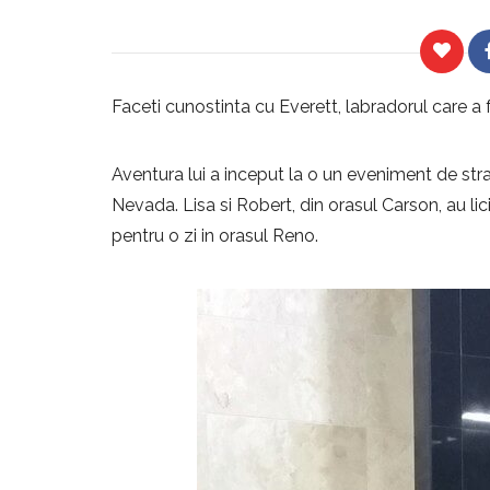
Faceti cunostinta cu Everett, labradorul care a f
Aventura lui a inceput la o un eveniment de st
Nevada. Lisa si Robert, din orasul Carson, au lic
pentru o zi in orasul Reno.