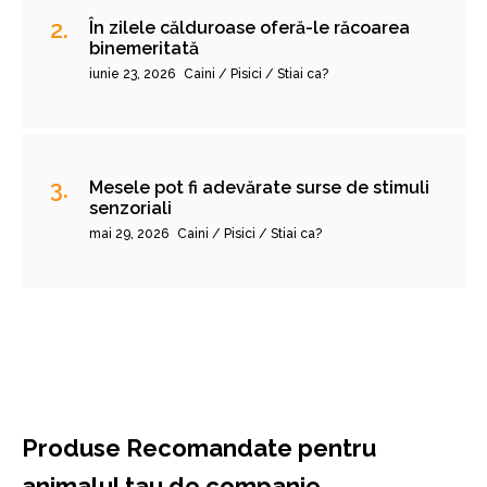
În zilele călduroase oferă-le răcoarea
binemeritată
iunie 23, 2026
Caini / Pisici / Stiai ca?
Mesele pot fi adevărate surse de stimuli
senzoriali
mai 29, 2026
Caini / Pisici / Stiai ca?
Produse Recomandate pentru
animalul tau de companie