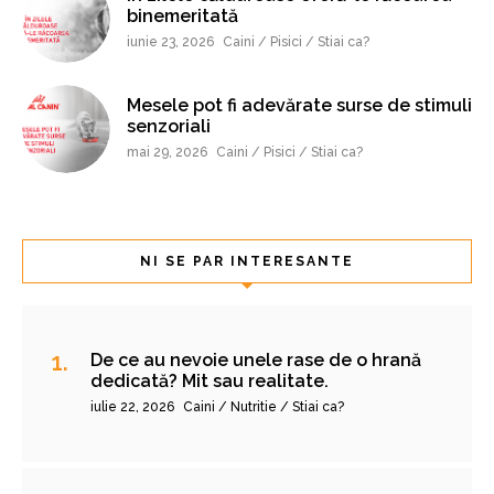
binemeritată
iunie 23, 2026
Caini / Pisici / Stiai ca?
Mesele pot fi adevărate surse de stimuli
senzoriali
mai 29, 2026
Caini / Pisici / Stiai ca?
NI SE PAR INTERESANTE
De ce au nevoie unele rase de o hrană
dedicată? Mit sau realitate.
iulie 22, 2026
Caini / Nutritie / Stiai ca?