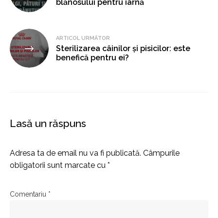
blănosului pentru iarnă
articole
ARTICOL URMĂTOR
Sterilizarea câinilor și pisicilor: este
benefică pentru ei?
Lasă un răspuns
Adresa ta de email nu va fi publicată.
Câmpurile
obligatorii sunt marcate cu
*
Comentariu
*