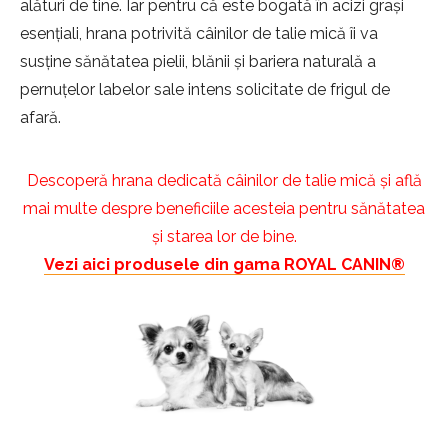
alături de tine. Iar pentru că este bogată în acizi grași
esențiali, hrana potrivită câinilor de talie mică îi va
susține sănătatea pielii, blănii și bariera naturală a
pernuțelor labelor sale intens solicitate de frigul de
afară.
Descoperă hrana dedicată câinilor de talie mică și află
mai multe despre beneficiile acesteia pentru sănătatea
și starea lor de bine.
Vezi aici produsele din gama ROYAL CANIN
®