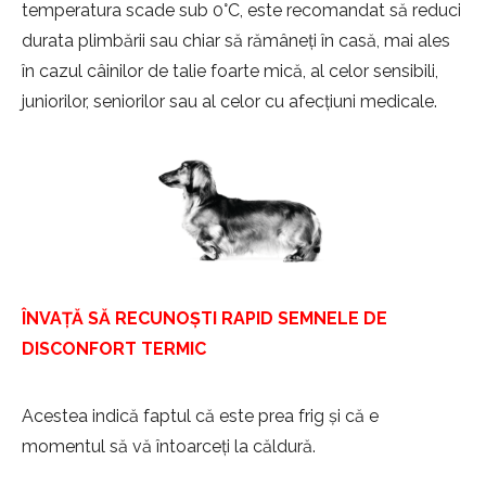
temperatura scade sub 0°C, este recomandat să reduci
durata plimbării sau chiar să rămâneți în casă, mai ales
în cazul câinilor de talie foarte mică, al celor sensibili,
juniorilor, seniorilor sau al celor cu afecțiuni medicale.
ÎNVAȚĂ SĂ RECUNOȘTI RAPID SEMNELE DE
DISCONFORT TERMIC
Acestea indică faptul că este prea frig și că e
momentul să vă întoarceți la căldură.