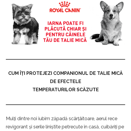
CUM ÎȚI PROTEJEZI COMPANIONUL DE TALIE MICĂ
DE EFECTELE
TEMPERATURILOR SCĂZUTE
Mulți dintre noi iubim zăpadă scârțâitoare, aerul rece
revigorant și serile liniștite petrecute în casă, cuibăriți pe