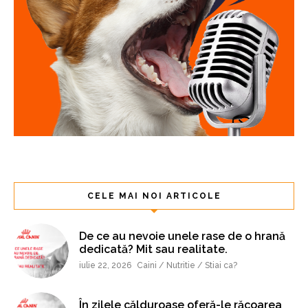
CELE MAI NOI ARTICOLE
De ce au nevoie unele rase de o hrană
dedicată? Mit sau realitate.
iulie 22, 2026
Caini / Nutritie / Stiai ca?
În zilele călduroase oferă-le răcoarea